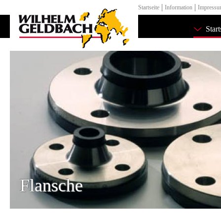
Startseite
Information
Impress
Start
Flansche