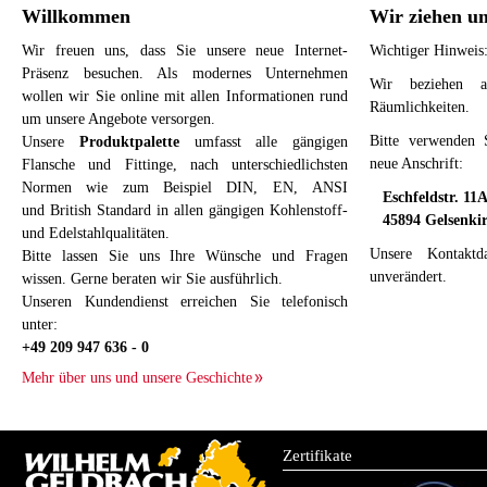
Willkommen
Wir ziehen u
Wir freuen uns, dass Sie unsere neue Internet-
Wichtiger Hinweis
Präsenz besuchen. Als modernes Unternehmen
Wir beziehen a
wollen wir Sie online mit allen Informationen rund
Räumlichkeiten.
um unsere Angebote versorgen.
Bitte verwenden 
Unsere
Produktpalette
umfasst alle gängigen
neue Anschrift:
Flansche und Fittinge, nach unterschiedlichsten
Normen wie zum Beispiel DIN, EN, ANSI
Eschfeldstr. 11
und British Standard in allen gängigen Kohlenstoff-
45894 Gelsenki
und Edelstahlqualitäten.
Unsere Kontaktd
Bitte lassen Sie uns Ihre Wünsche und Fragen
unverändert.
wissen. Gerne beraten wir Sie ausführlich.
Unseren Kundendienst erreichen Sie telefonisch
unter:
+49 209 947 636 - 0
Mehr über uns und unsere Geschichte
Zertifikate